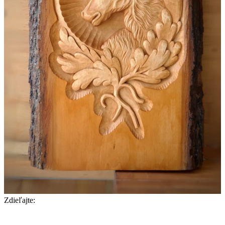
Zdieľajte: