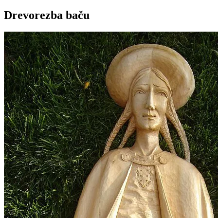
Drevorezba baču